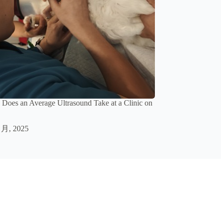
oes an Average Ultrasound Take at a Clinic on
 月, 2025