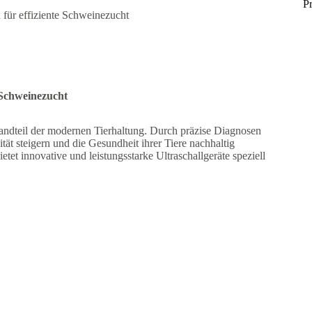
P
 für effiziente Schweinezucht
 Schweinezucht
tandteil der modernen Tierhaltung. Durch präzise Diagnosen
ät steigern und die Gesundheit ihrer Tiere nachhaltig
tet innovative und leistungsstarke Ultraschallgeräte speziell