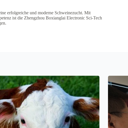
 eine erfolgreiche und moderne Schweinezucht. Mit
petenz ist die Zhengzhou Boxianglai Electronic Sci-Tech
gen.