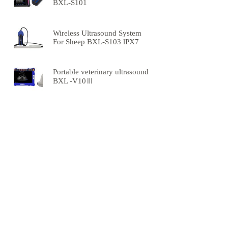
BXL-S101
Wireless Ultrasound System
For Sheep BXL-S103 lPX7
Portable veterinary ultrasound
BXL -V10Ⅲ