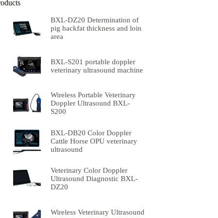
roducts
BXL-DZ20 Determination of
pig backfat thickness and loin
area
BXL-S201 portable doppler
veterinary ultrasound machine
Wireless Portable Veterinary
Doppler Ultrasound BXL-
S200
BXL-DB20 Color Doppler
Cattle Horse OPU veterinary
ultrasound
Veterinary Color Doppler
Ultrasound Diagnostic BXL-
DZ20
Wireless Veterinary Ultrasound