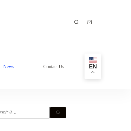
购
物
车
EN
News
Contact Us
搜
: