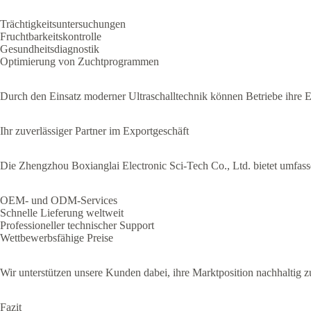
Trächtigkeitsuntersuchungen
Fruchtbarkeitskontrolle
Gesundheitsdiagnostik
Optimierung von Zuchtprogrammen
Durch den Einsatz moderner Ultraschalltechnik können Betriebe ihre Eff
Ihr zuverlässiger Partner im Exportgeschäft
Die Zhengzhou Boxianglai Electronic Sci-Tech Co., Ltd. bietet umfas
OEM- und ODM-Services
Schnelle Lieferung weltweit
Professioneller technischer Support
Wettbewerbsfähige Preise
Wir unterstützen unsere Kunden dabei, ihre Marktposition nachhaltig z
Fazit