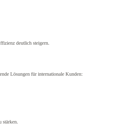
izienz deutlich steigern.
sende Lösungen für internationale Kunden:
u stärken.