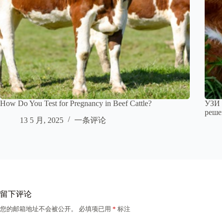
How Do You Test for Pregnancy in Beef Cattle?
УЗИ 
реше
13 5 月, 2025
一条评论
留下评论
您的邮箱地址不会被公开。
必填项已用
*
标注