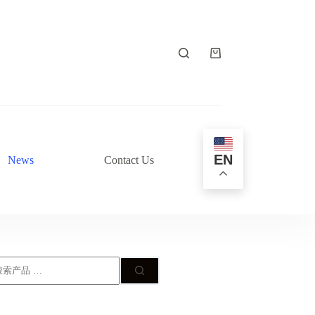
购
物
车
EN
News
Contact Us
搜
: