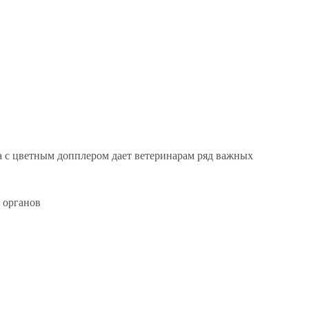
 с цветным допплером дает ветеринарам ряд важных
 органов