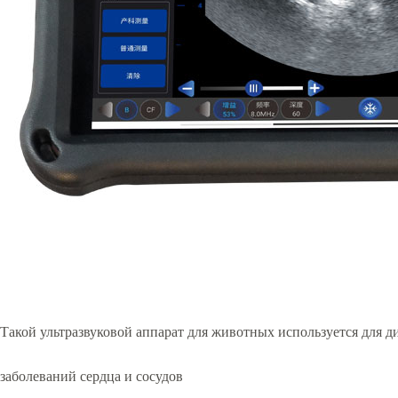
Такой ультразвуковой аппарат для животных используется для д
заболеваний сердца и сосудов