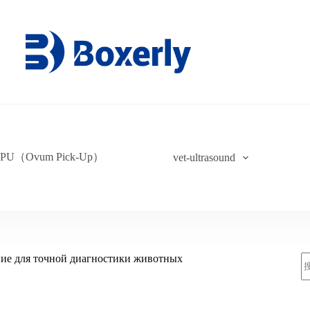
PU（Ovum Pick-Up）
vet-ultrasound
ние для точной диагностики животных
索