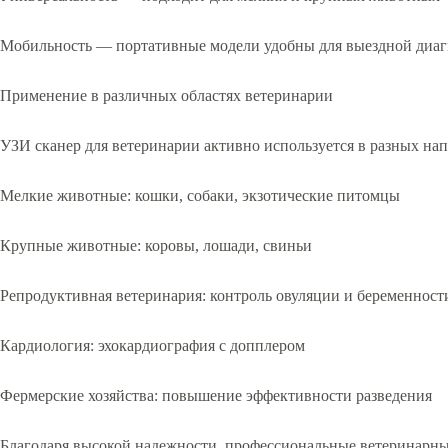
Мобильность — портативные модели удобны для выездной диа
Применение в различных областях ветеринарии
УЗИ сканер для ветеринарии активно используется в разных на
Мелкие животные: кошки, собаки, экзотические питомцы
Крупные животные: коровы, лошади, свиньи
Репродуктивная ветеринария: контроль овуляции и беременност
Кардиология: эхокардиография с допплером
Фермерские хозяйства: повышение эффективности разведения
Благодаря высокой надежности, профессиональные ветеринарн