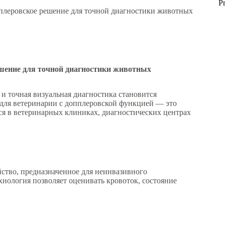
P
пплеровское решение для точной диагностики животных
ешение для точной диагностики животных
и точная визуальная диагностика становится
для ветеринарии с допплеровской функцией — это
ся в ветеринарных клиниках, диагностических центрах
ство, предназначенное для неинвазивного
нология позволяет оценивать кровоток, состояние