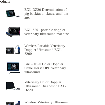
roducts
BXL-DZ20 Determination of
pig backfat thickness and loin
area
BXL-S201 portable doppler
veterinary ultrasound machine
Wireless Portable Veterinary
Doppler Ultrasound BXL-
S200
BXL-DB20 Color Doppler
Cattle Horse OPU veterinary
ultrasound
Veterinary Color Doppler
Ultrasound Diagnostic BXL-
DZ20
Wireless Veterinary Ultrasound