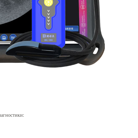
иагностики: